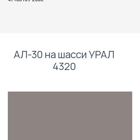
АЛ-30 на шасси УРАЛ
4320