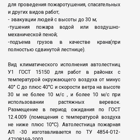
для проведения пожаротушения, спасательных
и других видов работ;
- эвакуации людей с высоты до 30 м;
-тушения пожара водой или воздушно-
механической пеной;
-подъема грузов в качестве крана(при
полностью сдвинутой лестнице).
Вид климатического исполнения автолестниц
У1 ГОСТ 15150 для работ в районах с
температурой окружающего воздуха от минус
40° С до плюс 40°С и скорости ветра на высоте
30 м не более 10 м/с , и более 10 м/с при
использовании растяжных веревок.
Размещение в период ожидания по ГОСТ
12.4.009 (помещения с температурой воздуха
не ниже плюс 10°С). Автолестница пожарная
АЛ -30 изготавливается по ТУ 4854-012-
47108169-2003.