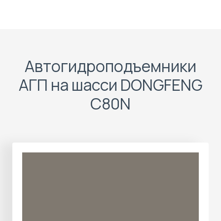
Автогидроподъемники
АГП на шасси DONGFENG
C80N