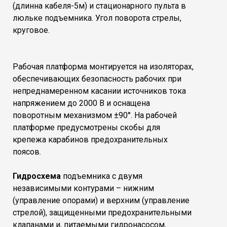
(длинна кабеля-5м) и стационарного пульта в
люльке подъемника. Угол поворота стрелы,
круговое.
Рабочая платформа монтируется на изоляторах,
обеспечивающих безопасность рабочих при
непреднамеренном касании источников тока
напряжением до 2000 В и оснащена
поворотным механизмом ±90°. На рабочей
платформе предусмотрены скобы для
крепежа карабинов предохранительных
поясов.
Гидросхема
подъемника с двумя
независимыми контурами – нижним
(управление опорами) и верхним (управление
стрелой), защищенными предохранительными
клапанами и, питаемыми гидронасосом,