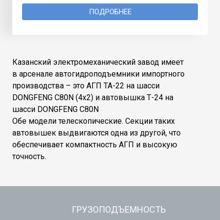
ПОДРОБНЕЕ
Казанский электромеханический завод имеет
в арсенале автогидроподъемники импортного
производства – это АГП ТА-22 на шасси
DONGFENG C80N
(4
х2) и автовышка Т-24 на
шасси
DONGFENG C80N
Обе модели телескопические. Секции таких
автовышек выдвигаются одна из другой, что
обеспечивает компактность АГП и высокую
точность.
ГРУЗОПОДЪЕМНОСТЬ